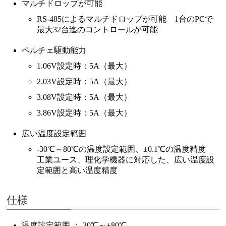
マルチドロップが可能
RS-485によるマルチドロップが可能 1台のPCで
最大32台迄のコントロールが可能
ペルチェ駆動能力
1.06V設定時：5A（最大）
2.03V設定時：5A（最大）
3.08V設定時：5A（最大）
3.86V設定時：5A（最大）
広い温度設定範囲
-30℃～80℃の温度設定範囲、±0.1℃の温度精度
工業ユース、理化学機器に対応した、広い温度設
定範囲と高い温度精度
仕様
温度設定範囲 ：-30℃～+80℃