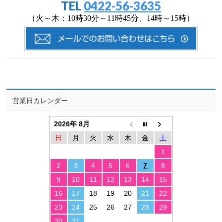
TEL
0422-56-3635
（火～木：10時30分～11時45分、14時～15時）
営業日カレンダー
2026年 8月
日
月
火
水
木
金
土
1
2
3
4
5
6
7
8
9
10
11
12
13
14
15
16
17
18
19
20
21
22
23
24
25
26
27
28
29
30
31