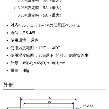
2.03V設定時：5A（最大）
3.08V設定時：5A（最大）
3.86V設定時：5A（最大）
対応ペルチェ ：1～4Vの低電圧ペルチェ
通信 ：RS-485
使用環境 ：屋内
使用温度範囲 ：10℃～+40℃
使用湿度範囲 ：85%以下（但し、結露なき事
外形 ：85(W) x 65(D) x 18(H)mm
重量 ：40g
外形