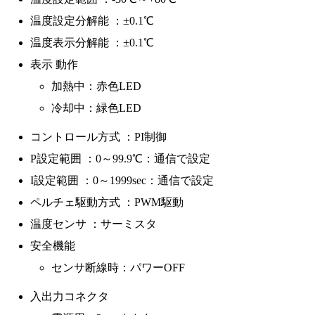
温度設定分解能 ：±0.1℃
温度表示分解能 ：±0.1℃
表示 動作
加熱中：赤色LED
冷却中：緑色LED
コントロール方式 ：PI制御
P設定範囲 ：0～99.9℃：通信で設定
I設定範囲 ：0～1999sec：通信で設定
ペルチェ駆動方式 ：PWM駆動
温度センサ ：サーミスタ
安全機能
センサ断線時：パワーOFF
入出力コネクタ