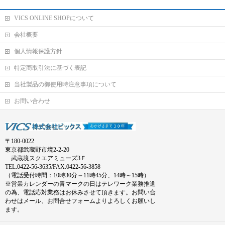
VICS ONLINE SHOPについて
会社概要
個人情報保護方針
特定商取引法に基づく表記
当社製品の御使用時注意事項について
お問い合わせ
〒180-0022
東京都武蔵野市境2-2-20
武蔵境スクエアミューズ3Ｆ
TEL:0422-56-3635/FAX:0422-56-3858
（電話受付時間：10時30分～11時45分、14時～15時）
※営業カレンダーの青マークの日はテレワーク業務推進
の為、電話応対業務はお休みさせて頂きます。お問い合
わせはメール、お問合せフォームよりよろしくお願いし
ます。