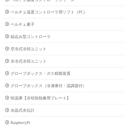
ペルチェ温度コントローラ用ソフト（PC）
ペルチェ素子
組込み型コントローラ
空冷式冷却ユニット
水冷式冷却ユニット
グローブボックス・ガス精製装置
グローブボックス（冷凍庫付・温調器付）
恒温庫【冷却加熱兼用プレート】
水晶式水位計
RaspberryPi