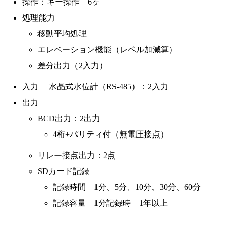
操作：キー操作 6ヶ
処理能力
移動平均処理
エレベーション機能（レベル加減算）
差分出力（2入力）
入力 水晶式水位計（RS-485）：2入力
出力
BCD出力：2出力
4桁+パリティ付（無電圧接点）
リレー接点出力：2点
SDカード記録
記録時間 1分、5分、10分、30分、60分
記録容量 1分記録時 1年以上