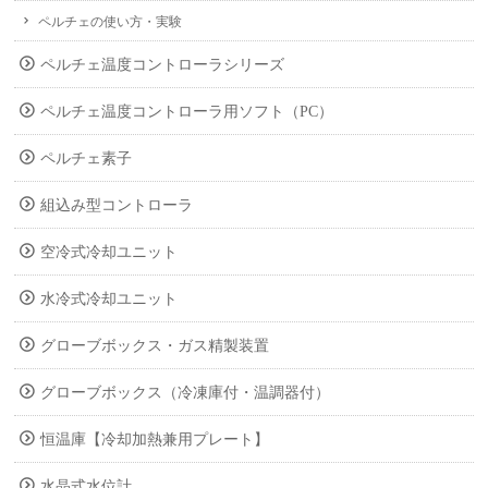
ペルチェの使い方・実験
ペルチェ温度コントローラシリーズ
ペルチェ温度コントローラ用ソフト（PC）
ペルチェ素子
組込み型コントローラ
空冷式冷却ユニット
水冷式冷却ユニット
グローブボックス・ガス精製装置
グローブボックス（冷凍庫付・温調器付）
恒温庫【冷却加熱兼用プレート】
水晶式水位計