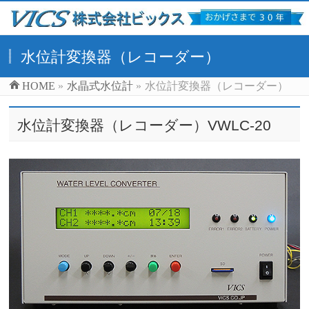
水位計変換器（レコーダー）
HOME
»
水晶式水位計
»
水位計変換器（レコーダー）
水位計変換器（レコーダー）VWLC-20