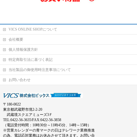
VICS ONLINE SHOPについて
会社概要
個人情報保護方針
特定商取引法に基づく表記
当社製品の御使用時注意事項について
お問い合わせ
〒180-0022
東京都武蔵野市境2-2-20
武蔵境スクエアミューズ3Ｆ
TEL:0422-56-3635/FAX:0422-56-3858
（電話受付時間：10時30分～11時45分、14時～15時）
※営業カレンダーの青マークの日はテレワーク業務推進
の為、電話応対業務はお休みさせて頂きます。お問い合