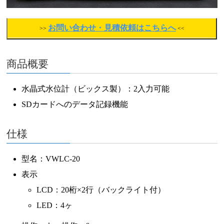
お問い合わせ・見積依頼はこちらへ
>>
<<
商品概要
水晶式水位計（ビックス製）：2入力可能
SDカードへのデータ記録機能
仕様
型名：VWLC-20
表示
LCD：20桁×2行（バックライト付）
LED：4ヶ