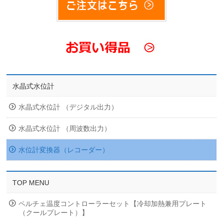
水晶式水位計
水晶式水位計 （デジタル出力）
水晶式水位計 （周波数出力）
水位計変換器（レコーダー）
TOP MENU
ペルチェ温度コントローラーセット【冷却加熱兼用プレート
（クールプレート）】