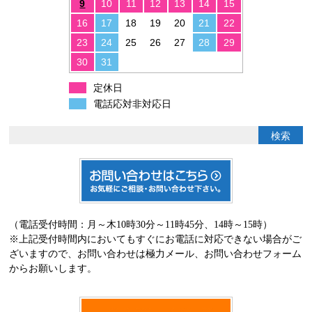
9
10
11
12
13
14
15
16
17
18
19
20
21
22
23
24
25
26
27
28
29
30
31
定休日
電話応対非対応日
（電話受付時間：月～木10時30分～11時45分、14時～15時）
※上記受付時間内においてもすぐにお電話に対応できない場合がご
ざいますので、お問い合わせは極力メール、お問い合わせフォーム
からお願いします。