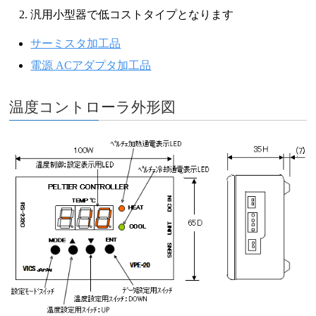
汎用小型器で低コストタイプとなります
サーミスタ加工品
電源 ACアダプタ加工品
温度コントローラ外形図