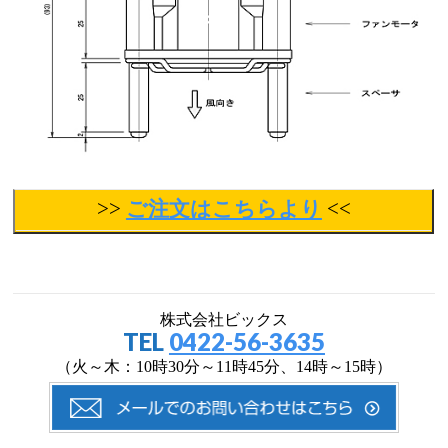
>>
ご注文はこちらより
<<
株式会社ビックス
TEL
0422-56-3635
（火～木：10時30分～11時45分、14時～15時）