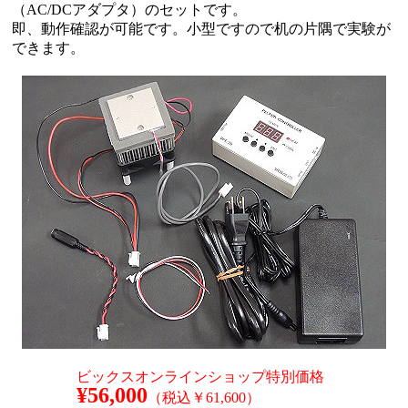
（AC/DCアダプタ）のセットです。
即、動作確認が可能です。小型ですので机の片隅で実験が
できます。
ビックスオンラインショップ
特別価格
¥56,000
（税込￥61,600）