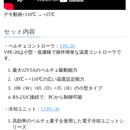
デモ動画+110℃ → +25℃
セット内容
・ペルチェコントローラ：
VPE-20
VPE-20は小型・低価格で操作簡単な温度コントローラで
す。
最大12V5Aのペルチェ駆動能力
-20℃～+110℃の広い温度設定能力
100（W）×65（D）×35（H）の小型タイプ
RS-232C接続で、PCから制御可能
・冷却ユニット：
LVPU-30
高効率のペルチェ素子を使用した電子冷却ユニットシ
リーズ