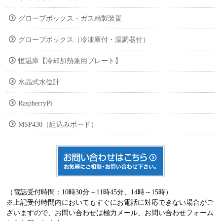
グローブボックス・ガス精製装置
グローブボックス（冷凍庫付・温調器付）
恒温庫【冷却加熱兼用プレート】
水晶式水位計
RaspberryPi
MSP430（組込みボード）
（電話受付時間：10時30分～11時45分、14時～15時）
※上記受付時間内においてもすぐにお電話に対応できない場合がご
ざいますので、お問い合わせは極力メール、お問い合わせフォーム