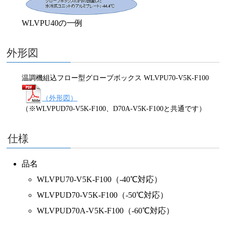
WLVPU40の一例
外形図
温調機組込フロー型グローブボックス WLVPU70-V5K-F100
（外形図）
（※WLVPUD70-V5K-F100、D70A-V5K-F100と共通です）
仕様
品名
WLVPU70-V5K-F100（-40℃対応）
WLVPUD70-V5K-F100（-50℃対応）
WLVPUD70A-V5K-F100（-60℃対応）