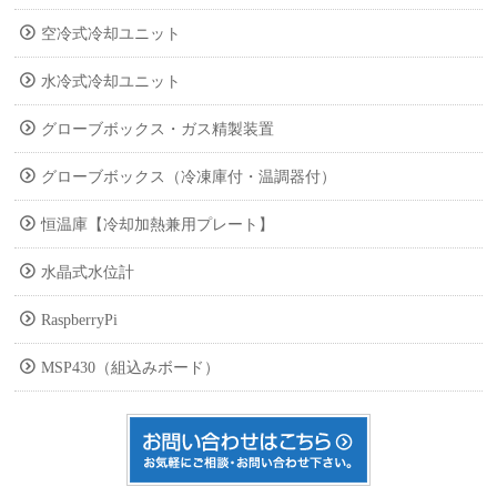
空冷式冷却ユニット
水冷式冷却ユニット
グローブボックス・ガス精製装置
グローブボックス（冷凍庫付・温調器付）
恒温庫【冷却加熱兼用プレート】
水晶式水位計
RaspberryPi
MSP430（組込みボード）