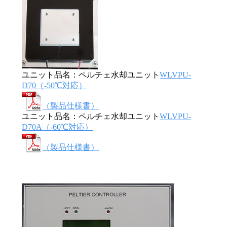
ユニット品名：ペルチェ水却ユニット
WLVPU-
D70（-50℃対応）
（製品仕様書）
ユニット品名：ペルチェ水却ユニット
WLVPU-
D70A（-60℃対応）
（製品仕様書）