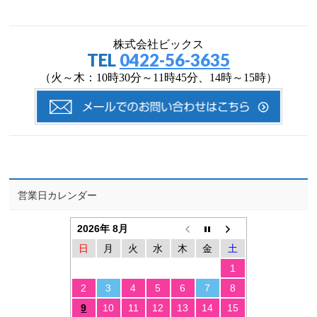
株式会社ビックス
TEL
0422-56-3635
（火～木：10時30分～11時45分、14時～15時）
営業日カレンダー
2026年 8月
日
月
火
水
木
金
土
1
2
3
4
5
6
7
8
9
10
11
12
13
14
15