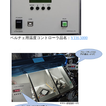
ペルチェ用温度コントローラ品名：
VTH-5000