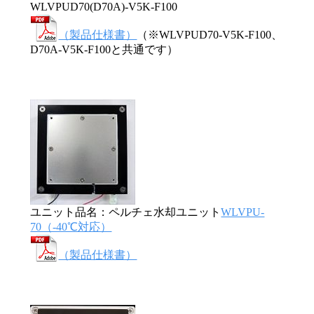
WLVPUD70(D70A)-V5K-F100
（製品仕様書）
（※WLVPUD70-V5K-F100、
D70A-V5K-F100と共通です）
ユニット品名：ペルチェ水却ユニット
WLVPU-
70（-40℃対応）
（製品仕様書）