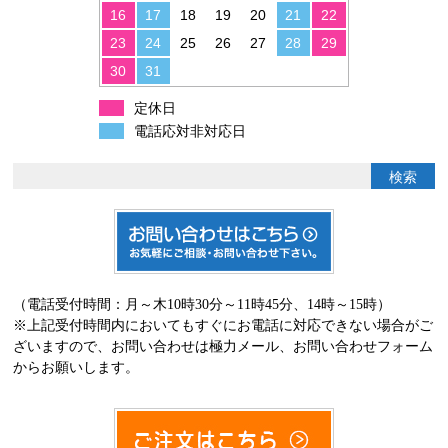
16
17
18
19
20
21
22
23
24
25
26
27
28
29
30
31
定休日
電話応対非対応日
（電話受付時間：月～木10時30分～11時45分、14時～15時）
※上記受付時間内においてもすぐにお電話に対応できない場合がご
ざいますので、お問い合わせは極力メール、お問い合わせフォーム
からお願いします。