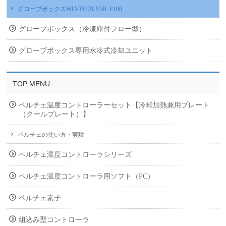
グローブボックスWLVPU70-V5K-F100
グローブボックス（冷凍庫付フロー型）
グローブボックス専用水冷式冷却ユニット
TOP MENU
ペルチェ温度コントローラーセット【冷却加熱兼用プレート
（クールプレート）】
ペルチェの使い方・実験
ペルチェ温度コントローラシリーズ
ペルチェ温度コントローラ用ソフト（PC）
ペルチェ素子
組込み型コントローラ