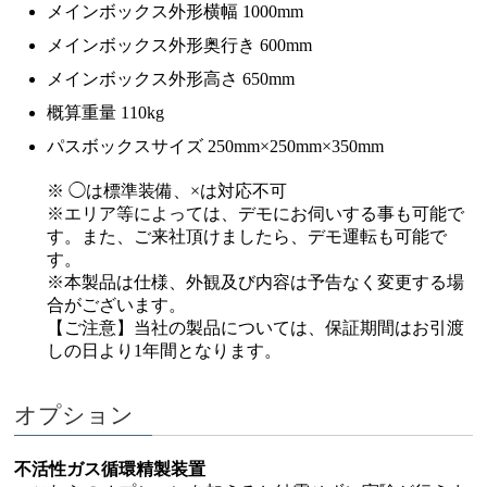
メインボックス外形横幅 1000mm
メインボックス外形奥行き 600mm
メインボックス外形高さ 650mm
概算重量 110kg
パスボックスサイズ 250mm×250mm×350mm
※ ◯は標準装備、×は対応不可
※エリア等によっては、デモにお伺いする事も可能で
す。また、ご来社頂けましたら、デモ運転も可能で
す。
※本製品は仕様、外観及び内容は予告なく変更する場
合がございます。
【ご注意】当社の製品については、保証期間はお引渡
しの日より1年間となります。
オプション
不活性ガス循環精製装置