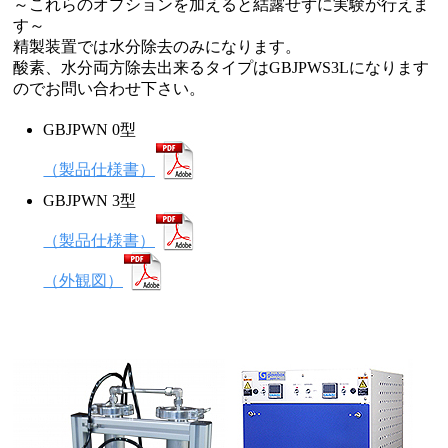
～これらのオプションを加えると結露せずに実験が行えま
す～
精製装置では水分除去のみになります。
酸素、水分両方除去出来るタイプはGBJPWS3Lになります
のでお問い合わせ下さい。
GBJPWN 0型
（製品仕様書）
GBJPWN 3型
（製品仕様書）
（外観図）